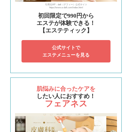
引用元HP：defi（デフィー）公式サイト
https://www.e-defi.com/index.html
初回限定で990円から
エステが体験できる！
【エステティック】
公式サイトで
エステメニューを見る
肌悩みに合ったケアを
したい人におすすめ！
フェアネス