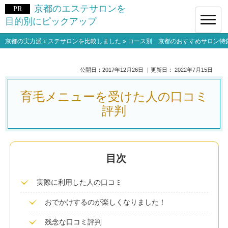
京都のエステサロンを
目的別にピックアップ
京都の実力派エステサロンを比較しました
»
コース別 京都のおすすめサロン特
公開日：
2017年12月26日
｜更新日：
2022年7月15日
育毛メニューを受けた人の口コミ
評判
実際に利用した人の口コミ
おでかけするのが楽しくなりました！
残念な口コミ評判