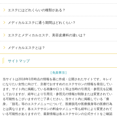
エステにはどれくらいの種類がある？
メディカルエステに通う期間はどれくらい？
エステとメディカルエステ、美容皮膚科の違いは？
メディカルエステとは？
サイトマップ
[ 免責事項 ]
当サイトは2018年3月時点の情報を基に作成・公開されたサイトです。キレイ
になりたい女性に向けて、京都でおすすめのエステサロンの情報を発信してい
ます。サイト内に掲載している画像や口コミ等は当時の引用元・参照元を記載
しておりますが、経年により引用元・参照元の情報が削除または変更されてい
る可能性もございますのでご了承ください。当サイト内に掲載している「痩
身」「脱毛」等のエステメニューについて、医療脱毛や医療痩身等の医療行為
とは異なります。各エステサロンの料金やメニュー等も経年により変更されて
いる可能性がありますので、最新情報は各エステサロンの公式サイトをご確認