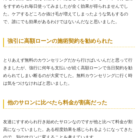
をすすめられ毎日使ってみましたが全く効果が得られませんでし
た。ケアするどころか抜け毛が増えてしまったような気もするの
で、誰にでも効果があるわけではないんだなと思いました。
強引に高額ローンの施術契約を勧められた
とりあえず無料のカウンセリングだから行けばいいんだと思って行
きましたが、強行に何年も支払いが続く高額ローンで当日契約を勧
められてしまい断るのが大変でした。無料カウンセリングに行く時
は気をつけなければと思いました。
他のサロンに比べたら料金が割高だった
友達にすすめられ行き始めたサロンなのですが他と比べて料金が割
高になっていました。ある程度効果を感じられるようになってきた
ので、別のサロンに変えることを考えています。