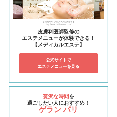
引用元HP：フェアネス公式サイト
http://www.bsl-fairness.com/
皮膚科医師監修の
エステメニューが体験できる！
【メディカルエステ】
公式サイトで
エステメニューを見る
贅沢な時間
を
過ごしたい人におすすめ！
ゲラン パリ