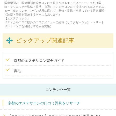
医療機関内・医療機関併設サロンにて提供されるエステメニュー、または医
師・クリニックが監修・提携・指導しているサロンにて提供されるエステメニ
ュー（※カウンセリングの結果に応じて、監修・提携・指導している医療機関
で診断・治療を実施するケースもあります）
【エステティック】
メディカルエステ以外のエステメニューの総称（リラクゼーション・トリート
メント・ケアを目的とする美容施術）
ピックアップ関連記事
京都のエステサロン完全ガイド
育毛
コンテンツ一覧
京都のエステサロンの口コミ評判をリサーチ