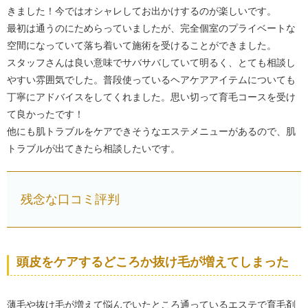
きました！今ではオシャレしてお出かけするのが楽しいです。
最初は通うのにためらっていましたが、完全個室のプライベートな
空間になっていて落ち着いて施術を受けることができました。
スタッフさんは良い意味でサバサバしていて明るく、とても相談し
やすい雰囲気でした。普段使っているヘアケアアイテムについても
丁寧にアドバイスをしてくれました。思い切って育毛コースを受け
て良かったです！
他にも肌トラブルをケアできそうなエステメニューがあるので、肌
トラブルが出てきたら相談したいです。
残念な口コミ評判
頭皮をケアするどころか抜け毛が増えてしまった
薄毛や抜け毛が増えて悩んでいたところ通っているエステで育毛剤