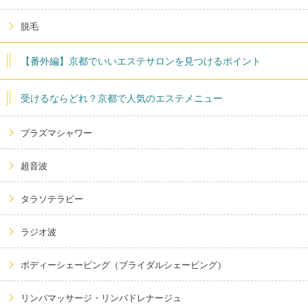
脱毛
【番外編】京都でいいエステサロンを見つけるポイント
受けるならどれ？京都で人気のエステメニュー
プラズマシャワー
超音波
タラソテラピー
ラジオ波
ボディーシェービング（ブライダルシェービング）
リンパマッサージ・リンパドレナージュ