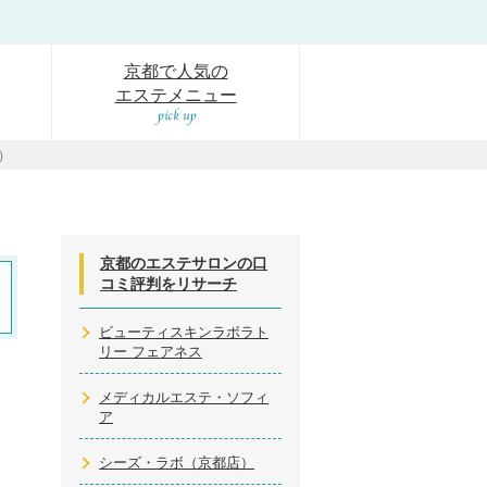
京都で人気の
エステメニュー
）
京都のエステサロンの口
コミ評判をリサーチ
ビューティスキンラボラト
リー フェアネス
メディカルエステ・ソフィ
ア
シーズ・ラボ（京都店）