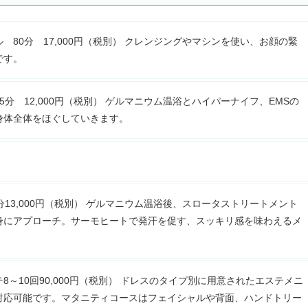
 80分 17,000円（税別） クレンジングやマシンを使い、お顔の緊
です。
5分 12,000円（税別） ゲルマニウム温浴とハイパーナイフ、EMSの
身体全体をほぐしていきます。
分13,000円（税別） ゲルマニウム温浴後、スロータストリートメント
身にアプローチ。サーモヒートで発汗を促す、スッキリ感を味わえるメ
8～10回90,000円（税別） ドレスのタイプ別に用意されたエステメニ
対応可能です。マタニティコースはフェイシャルや背面、ハンドトリー