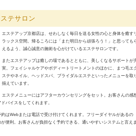
エステサロン
エステアップ京都店は、せわしなく毎日を送る女性の心と身体を癒す
ラックス空間。帰るころには「また明日から頑張ろう！」と思っても
えるよう、誠心誠意の施術を心がけているエステサロンです。
またエステアップは癒しの場であるとともに、美しくなるサポートが
実。フェイシャルケアやボディートリートメントのほかに、まつ毛エ
ステやネイル、ヘッドスパ、ブライダルエステといったメニューを取
揃えています。
エステメニューにはアフターカウンセリングをセット。お客さんの感
アドバイスをしてくれます。
約はWebまたは電話で受け付けてくれます。フリーダイヤルがあるの
のが便利。お客さんが負担なく予約できる、通いやすいシステムと言え