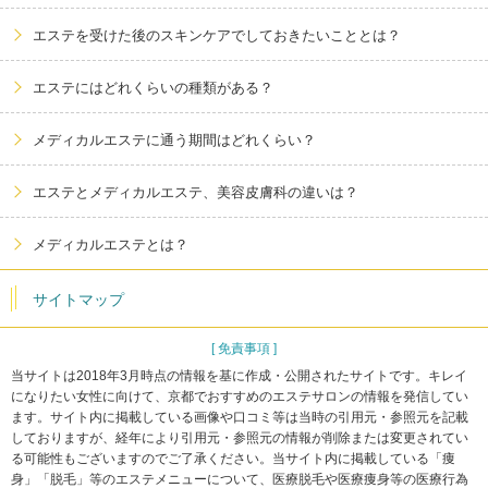
エステを受けた後のスキンケアでしておきたいこととは？
エステにはどれくらいの種類がある？
メディカルエステに通う期間はどれくらい？
エステとメディカルエステ、美容皮膚科の違いは？
メディカルエステとは？
サイトマップ
[ 免責事項 ]
当サイトは2018年3月時点の情報を基に作成・公開されたサイトです。キレイ
になりたい女性に向けて、京都でおすすめのエステサロンの情報を発信してい
ます。サイト内に掲載している画像や口コミ等は当時の引用元・参照元を記載
しておりますが、経年により引用元・参照元の情報が削除または変更されてい
る可能性もございますのでご了承ください。当サイト内に掲載している「痩
身」「脱毛」等のエステメニューについて、医療脱毛や医療痩身等の医療行為