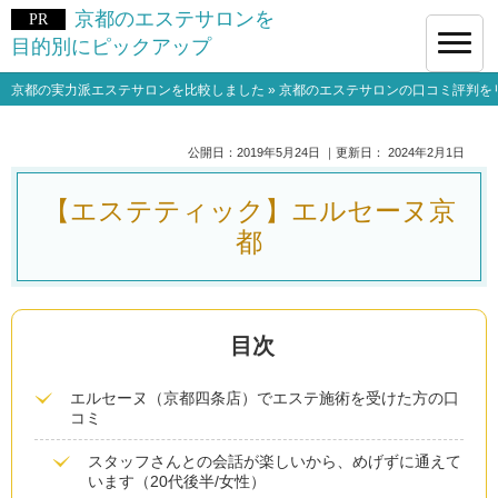
京都のエステサロンを
目的別にピックアップ
京都の実力派エステサロンを比較しました
»
京都のエステサロンの口コミ評判を
公開日：
2019年5月24日
｜更新日：
2024年2月1日
【エステティック】エルセーヌ京
都
エルセーヌ（京都四条店）でエステ施術を受けた方の口
コミ
スタッフさんとの会話が楽しいから、めげずに通えて
います（20代後半/女性）