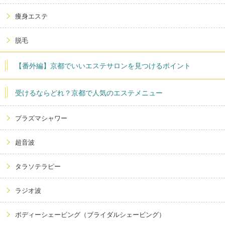
痩身エステ
脱毛
【番外編】京都でいいエステサロンを見つけるポイント
受けるならどれ？京都で人気のエステメニュー
プラズマシャワー
超音波
タラソテラピー
ラジオ波
ボディーシェービング（ブライダルシェービング）