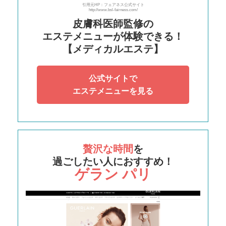
引用元HP：フェアネス公式サイト
http://www.bsl-fairness.com/
皮膚科医師監修の
エステメニューが体験できる！
【メディカルエステ】
公式サイトで
エステメニューを見る
贅沢な時間
を
過ごしたい人におすすめ！
ゲラン パリ