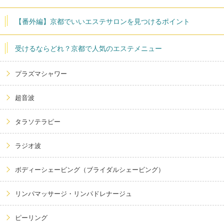
【番外編】京都でいいエステサロンを見つけるポイント
受けるならどれ？京都で人気のエステメニュー
プラズマシャワー
超音波
タラソテラピー
ラジオ波
ボディーシェービング（ブライダルシェービング）
リンパマッサージ・リンパドレナージュ
ピーリング