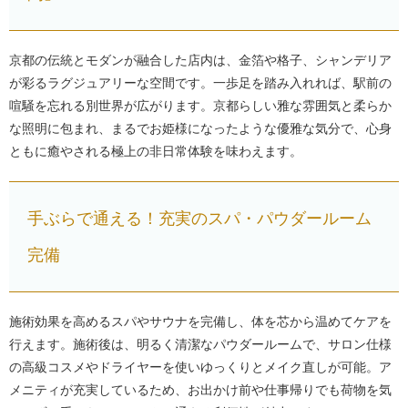
京都の伝統とモダンが融合した店内は、金箔や格子、シャンデリア
が彩るラグジュアリーな空間です。一歩足を踏み入れれば、駅前の
喧騒を忘れる別世界が広がります。京都らしい雅な雰囲気と柔らか
な照明に包まれ、まるでお姫様になったような優雅な気分で、心身
ともに癒やされる極上の非日常体験を味わえます。
手ぶらで通える！充実のスパ・パウダールーム
完備
施術効果を高めるスパやサウナを完備し、体を芯から温めてケアを
行えます。施術後は、明るく清潔なパウダールームで、サロン仕様
の高級コスメやドライヤーを使いゆっくりとメイク直しが可能。ア
メニティが充実しているため、お出かけ前や仕事帰りでも荷物を気