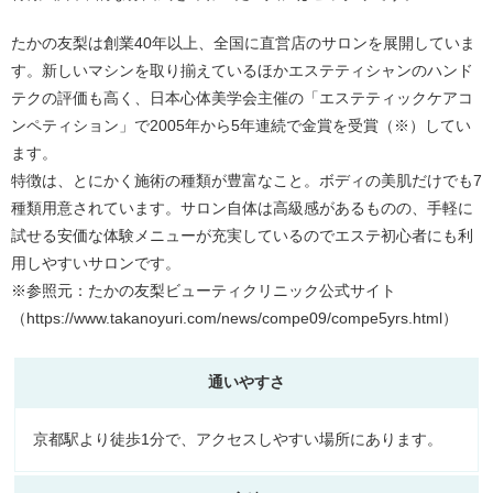
たかの友梨は創業40年以上、全国に直営店のサロンを展開していま
す。新しいマシンを取り揃えているほかエステティシャンのハンド
テクの評価も高く、日本心体美学会主催の「エステティックケアコ
ンペティション」で2005年から5年連続で金賞を受賞（※）してい
ます。
特徴は、とにかく施術の種類が豊富なこと。ボディの美肌だけでも7
種類用意されています。サロン自体は高級感があるものの、手軽に
試せる安価な体験メニューが充実しているのでエステ初心者にも利
用しやすいサロンです。
※参照元：たかの友梨ビューティクリニック公式サイト
（https://www.takanoyuri.com/news/compe09/compe5yrs.html）
通いやすさ
京都駅より徒歩1分で、アクセスしやすい場所にあります。