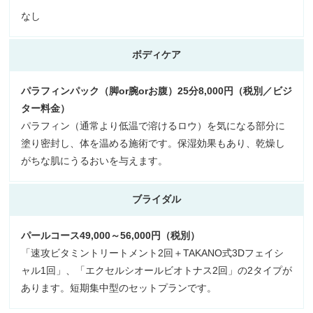
なし
ボディケア
パラフィンパック（脚or腕orお腹）25分8,000円（税別／ビジ
ター料金）
パラフィン（通常より低温で溶けるロウ）を気になる部分に
塗り密封し、体を温める施術です。保湿効果もあり、乾燥し
がちな肌にうるおいを与えます。
ブライダル
パールコース49,000～56,000円（税別）
「速攻ビタミントリートメント2回＋TAKANO式3Dフェイシ
ャル1回」、「エクセルシオールビオトナス2回」の2タイプが
あります。短期集中型のセットプランです。