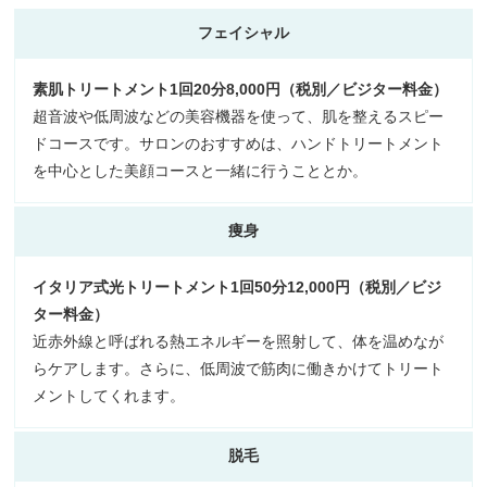
フェイシャル
素肌トリートメント1回20分8,000円（税別／ビジター料金）
超音波や低周波などの美容機器を使って、肌を整えるスピー
ドコースです。サロンのおすすめは、ハンドトリートメント
を中心とした美顔コースと一緒に行うこととか。
痩身
イタリア式光トリートメント1回50分12,000円（税別／ビジ
ター料金）
近赤外線と呼ばれる熱エネルギーを照射して、体を温めなが
らケアします。さらに、低周波で筋肉に働きかけてトリート
メントしてくれます。
脱毛