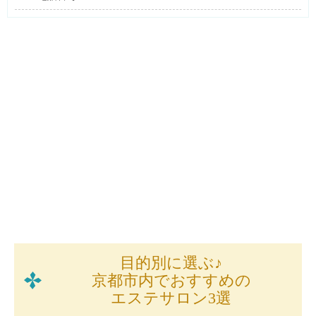
目的別に選ぶ♪
京都市内でおすすめの
エステサロン3選