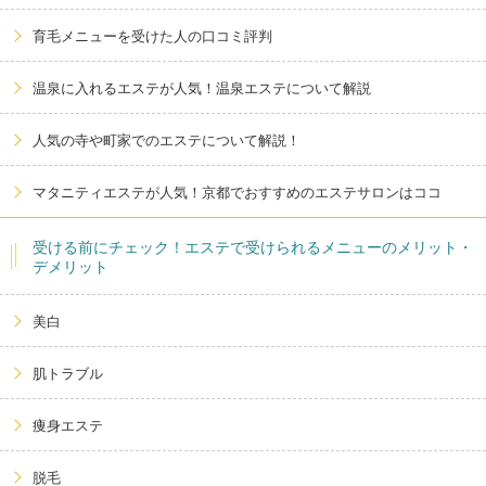
育毛メニューを受けた人の口コミ評判
温泉に入れるエステが人気！温泉エステについて解説
人気の寺や町家でのエステについて解説！
マタニティエステが人気！京都でおすすめのエステサロンはココ
受ける前にチェック！エステで受けられるメニューのメリット・
デメリット
美白
肌トラブル
痩身エステ
脱毛