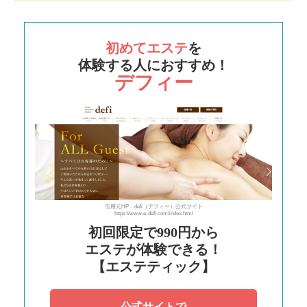
初めてエステ
を
体験する人におすすめ！
デフィー
引用元HP：defi（デフィー）公式サイト
https://www.e-defi.com/index.html
初回限定で990円から
エステが体験できる！
【エステティック】
公式サイトで