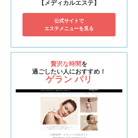
【メディカルエステ】
公式サイトで
エステメニューを見る
贅沢な時間
を
過ごしたい人におすすめ！
ゲラン パリ
引用元HP：ゲランパリ公式サイト
https://www.esgp.guerlain.co.jp/