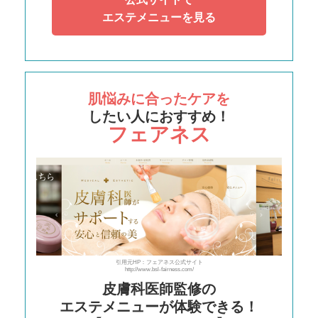
エステメニューを見る
肌悩みに合ったケアを
したい人におすすめ！
フェアネス
引用元HP：フェアネス公式サイト
http://www.bsl-fairness.com/
皮膚科医師監修の
エステメニューが体験できる！