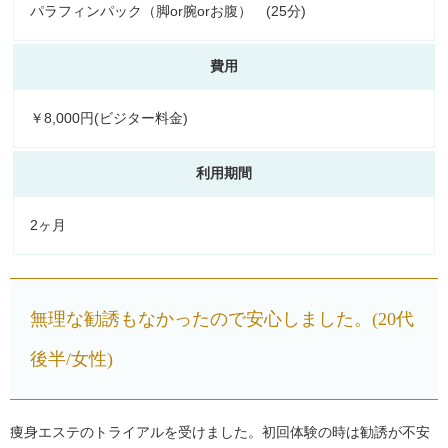
パラフィンパック（脚or腕orお腹） (25分)
費用
￥8,000円(ビジター料金)
利用期間
2ヶ月
無理な勧誘もなかったので安心しました。(20代
後半/女性)
痩身エステのトライアルを受けました。初回体験の時は勧誘が不安