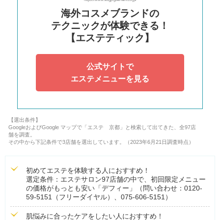
海外コスメブランドの
テクニックが体験できる！
【エステティック】
公式サイトで
エステメニューを見る
【選出条件】
GoogleおよびGoogle マップで「エステ 京都」と検索して出てきた、全97店
舗を調査。
その中から下記条件で3店舗を選出しています。（2023年6月21日調査時点）
初めてエステを体験する人におすすめ！
選定条件：エステサロン97店舗の中で、初回限定メニュー
の価格がもっとも安い「デフィー」（問い合わせ：0120-
59-5151（フリーダイヤル）、075-606-5151）
肌悩みに合ったケアをしたい人におすすめ！