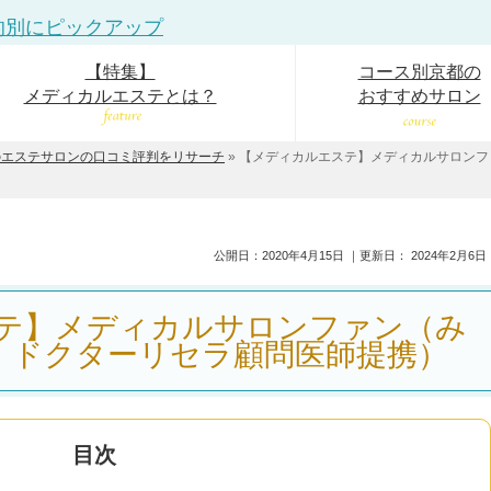
的別にピックアップ
【特集】
コース別京都の
メディカルエステとは？
おすすめサロン
のエステサロンの口コミ評判をリサーチ
»
【メディカルエステ】メディカルサロンフ
公開日：
2020年4月15日
｜更新日：
2024年2月6日
テ】メディカルサロンファン（み
・ドクターリセラ顧問医師提携）