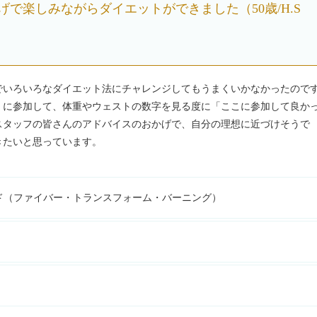
で楽しみながらダイエットができました（50歳/H.S
でいろいろなダイエット法にチャレンジしてもうまくいかなかったので
）に参加して、体重やウェストの数字を見る度に「ここに参加して良か
スタッフの皆さんのアドバイスのおかげで、自分の理想に近づけそうで
きたいと思っています。
ド（ファイバー・トランスフォーム・バーニング）