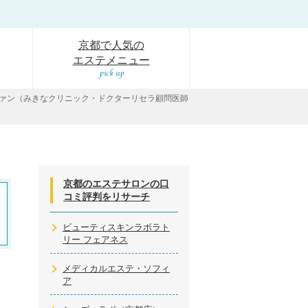
京都で人気の
エステメニュー
ァン（みきなクリニック・ドクターリセラ顧問医師
京都のエステサロンの口
コミ評判をリサーチ
ビューティスキンラボラト
リー フェアネス
メディカルエステ・ソフィ
ア