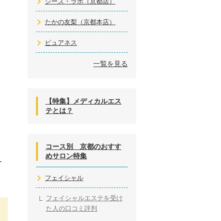
シーズ・ラボ（京都店）
たかの友梨（京都本店）
ピュアネス
一覧を見る
【特集】メディカルエス
テとは？
コース別 京都のおすす
めサロン特集
ー
フェイシャル
フェイシャルエステを受け
た人の口コミ評判