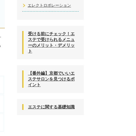
エレクトロポレーション
受ける前にチェック！エ
す
ステで受けられるメニュ
ーのメリット・デメリッ
っ
ト
【番外編】京都でいいエ
ステサロンを見つけるポ
イント
エステに関する基礎知識