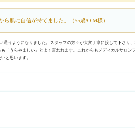
ら肌に自信が持てました。（55歳/O.M様）
い通うようになりました。スタッフの方々が大変丁寧に接して下さり、
らも「うらやましい」とよく言われます。これからもメディカルサロン
たいと思います。