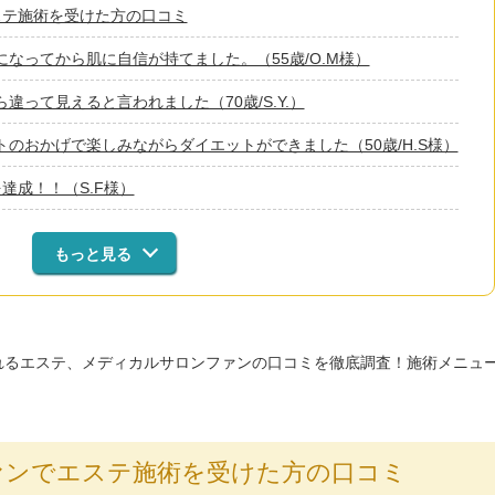
ステ施術を受けた方の口コミ
なってから肌に自信が持てました。（55歳/O.M様）
違って見えると言われました（70歳/S.Y.）
のおかげで楽しみながらダイエットができました（50歳/H.S様）
達成！！（S.F様）
もっと見る
れるエステ、メディカルサロンファンの口コミを徹底調査！施術メニュ
ァンでエステ施術を受けた方の口コミ