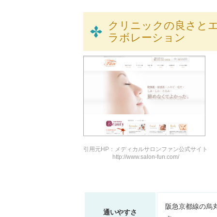
クリニックの良さと
ラボレーション
引用元HP：メディカルサロンファン公式サイト
http://www.salon-fun.com/
阪急京都線の烏
通いやすさ