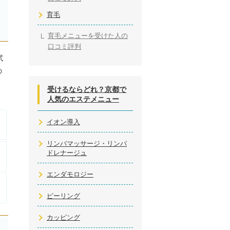
育毛
育毛メニューを受けた人の
口コミ評判
試
の
受けるならどれ？京都で
人気のエステメニュー
イオン導入
リンパマッサージ・リンパ
ドレナージュ
エンダモロジー
ピーリング
カッピング