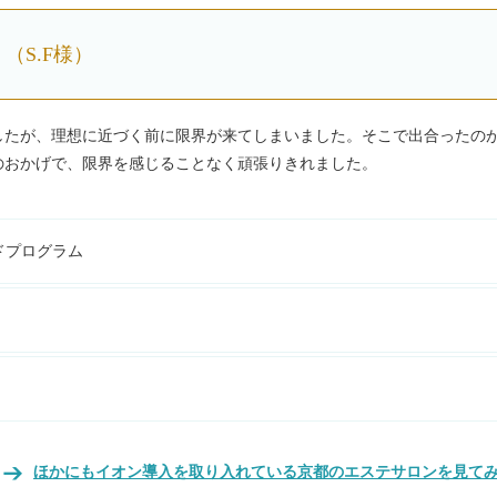
（S.F様）
したが、理想に近づく前に限界が来てしまいました。そこで出合ったの
のおかげで、限界を感じることなく頑張りきれました。
ドプログラム
ほかにもイオン導入を取り入れている京都のエステサロンを見て