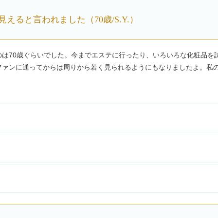
ると言われました（70歳/S.Y.）
は70歳ぐらいでした。今までエステに行ったり、いろいろな化粧品を
ファンに通ってからは周りから若く見られるようにもなりましたよ。私