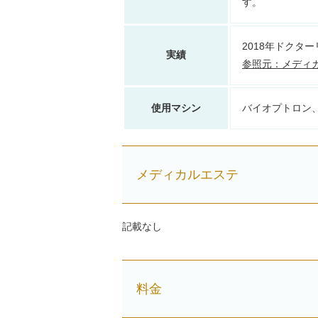
す。
2018年ドクタ
実績
参照元：メディカルサロ
使用マシン
バイオプトロン
メディカルエステ
記載なし
料金