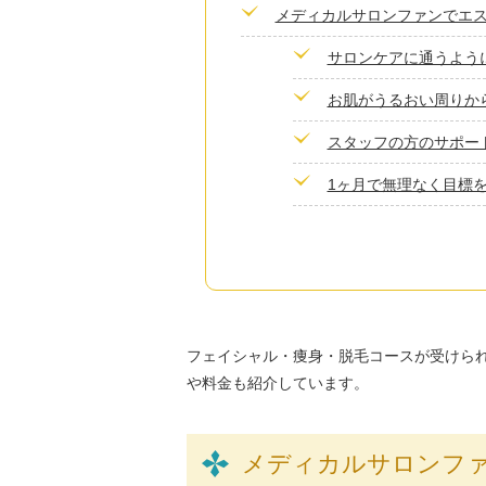
メディカルサロンファンでエ
サロンケアに通うように
お肌がうるおい周りから
スタッフの方のサポート
1ヶ月で無理なく目標を
フェイシャル・痩身・脱毛コースが受けら
や料金も紹介しています。
メディカルサロンフ