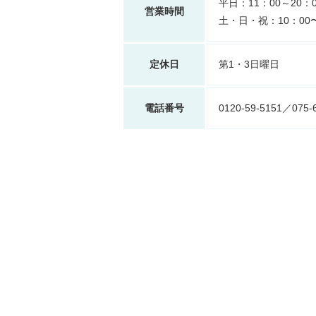
平日：11：00～20：0
営業時間
土・日・祝：10：00〜
定休日
第1・3日曜日
電話番号
0120-59-5151／075-