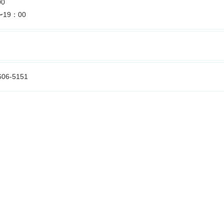
0
19：00
606-5151