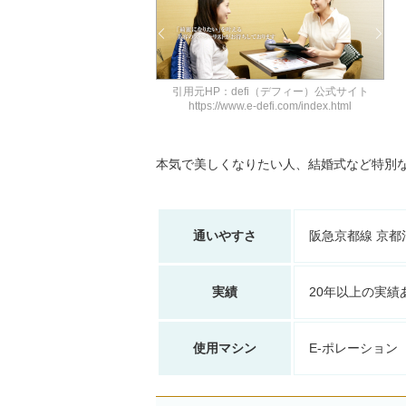
引用元HP：defi（デフィー）公式サイト
https://www.e-defi.com/index.html
本気で美しくなりたい人、結婚式など特別
通いやすさ
阪急京都線 京
実績
20年以上の実績
使用マシン
E-ポレーション