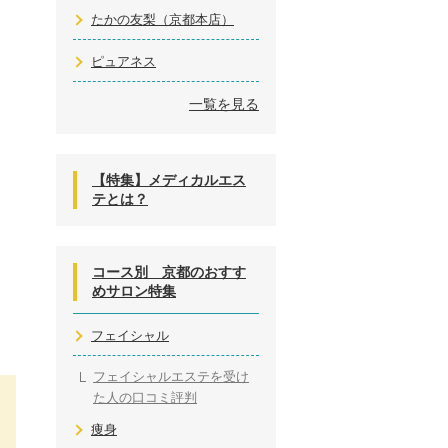
たかの友梨（京都本店）
ピュアネス
一覧を見る
【特集】メディカルエス
テとは？
コース別 京都のおすす
めサロン特集
フェイシャル
フェイシャルエステを受け
た人の口コミ評判
痩身