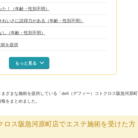
った！（年齢・性別不明）
きれいさに説得力がある（年齢・性別不明）
なし（年齢・性別不明）
技術を提供
もっと見る
まざまな施術を提供している「defi（デフィー）コトクロス阪急河原町
情報をまとめました。
コトクロス阪急河原町店でエステ施術を受けた方