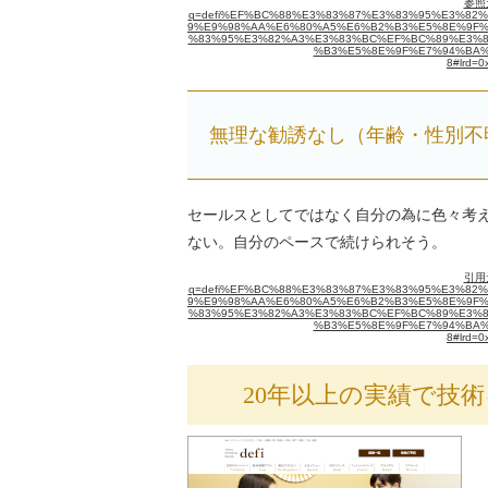
参照元
q=defi%EF%BC%88%E3%83%87%E3%83%95%E3%8
9%E9%98%AA%E6%80%A5%E6%B2%B3%E5%8E%9F%E7
%83%95%E3%82%A3%E3%83%BC%EF%BC%89%E3%8
%B3%E5%8E%9F%E7%94%BA%E5%BA
8#lrd=0
無理な勧誘なし（年齢・性別不
セールスとしてではなく自分の為に色々考
ない。自分のペースで続けられそう。
引用元
q=defi%EF%BC%88%E3%83%87%E3%83%95%E3%8
9%E9%98%AA%E6%80%A5%E6%B2%B3%E5%8E%9F%E7
%83%95%E3%82%A3%E3%83%BC%EF%BC%89%E3%8
%B3%E5%8E%9F%E7%94%BA%E5%BA
8#lrd=0
20年以上の実績で技