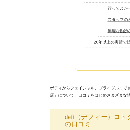
行ってよか
スタッフの
無理な勧誘
20年以上の実績で
ボディからフェイシャル、ブライダルまでさ
店」について、口コミをはじめさまざまな
defi（デフィー）
の口コミ