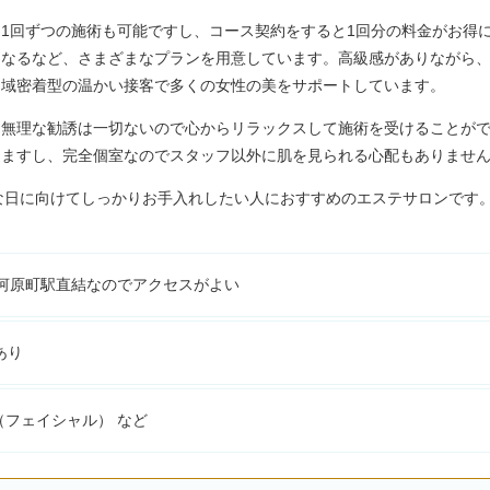
1回ずつの施術も可能ですし、コース契約をすると1回分の料金がお得
なるなど、さまざまなプランを用意しています。高級感がありながら
域密着型の温かい接客で多くの女性の美をサポートしています。
無理な勧誘は一切ないので心からリラックスして施術を受けることが
ますし、完全個室なのでスタッフ以外に肌を見られる心配もありませ
な日に向けてしっかりお手入れしたい人におすすめのエステサロンです
都河原町駅直結なのでアクセスがよい
あり
（フェイシャル） など