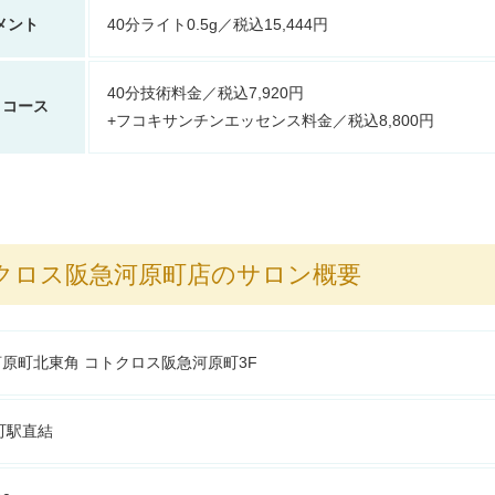
メント
40分ライト0.5g／税込15,444円
40分技術料金／税込7,920円
）コース
+フコキサンチンエッセンス料金／税込8,800円
トクロス阪急河原町店のサロン概要
原町北東角 コトクロス阪急河原町3F
町駅直結