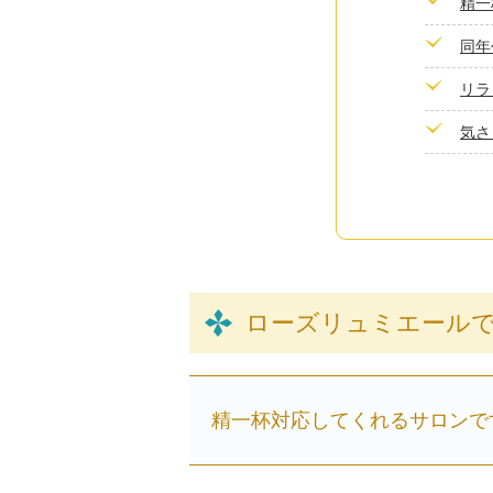
精一
同年
リラ
気さ
ローズリュミエール
精一杯対応してくれるサロンで