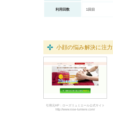
利用回数
1回目
小顔の悩み解決に注
引用元HP：ローズリュミエール公式サイト
http://www.rose-lumiere.com/