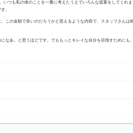
す。いつも私の体のことを一番に考えたうえでいろんな提案をしてくれま
です。
に、この金額で良いのだろうかと思えるような内容で、スタッフさんは
のになあ、と思うほどです。でももっとキレイな自分を目指すためにも