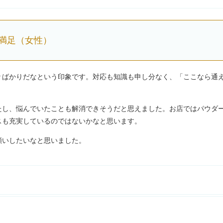
満足（女性）
々ばかりだなという印象です。対応も知識も申し分なく、「ここなら通
たし、悩んでいたことも解消できそうだと思えました。お店ではパウダ
スも充実しているのではないかなと思います。
願いしたいなと思いました。