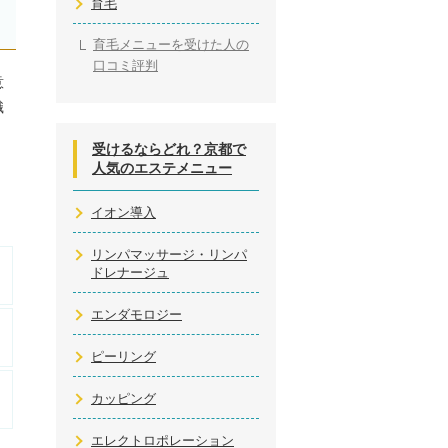
育毛
育毛メニューを受けた人の
口コミ評判
意
識
受けるならどれ？京都で
人気のエステメニュー
、
イオン導入
リンパマッサージ・リンパ
ドレナージュ
エンダモロジー
ピーリング
カッピング
エレクトロポレーション