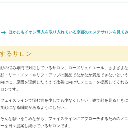
ほかにもイオン導入を取り入れている京都のエステサロンを見て
力するサロン
顔の悩み専門で対応しているサロン、ローズリュミエール。さまざま
顔トリートメントやリフトアップの製品でなかなか満足できないとい
向けに、原因を理解したうえで改善に向けたメニューを提案してくれ
ロンです。
フェイスラインで悩む方を少しでも少なくしたい、鏡で顔を見るとき
笑顔になる瞬間があるようにしたい。
そんな願いをこめながら、フェイスラインにアプローチするためのメ
ーを日々提案し続けているサロンです。