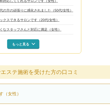
杯対応してくれるサロンです（女性）
代の方の頑張りに感化されました（50代/女性）
ックスできるサロンです（20代/女性）
くなスタッフさんと対応に満足（女性）
もっと見る
でエステ施術を受けた方の口コミ
す（女性）