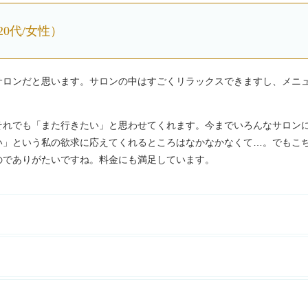
0代/女性）
サロンだと思います。サロンの中はすごくリラックスできますし、メニ
それでも「また行きたい」と思わせてくれます。今までいろんなサロン
い」という私の欲求に応えてくれるところはなかなかなくて…。でもこ
のでありがたいですね。料金にも満足しています。