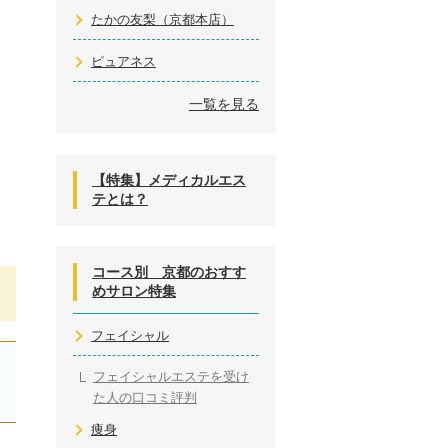
たかの友梨（京都本店）
ピュアネス
一覧を見る
【特集】メディカルエス
テとは？
コース別 京都のおすす
めサロン特集
フェイシャル
フェイシャルエステを受け
た人の口コミ評判
痩身