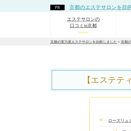
京都のエステサロンを
目
エステサロンの
口コミin京都
京都の実力派エステサロンを比較しました
»
京都
【エステテ
ローズリュ