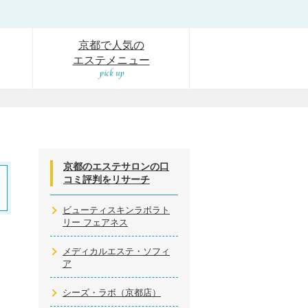
京都で人気の
エステメニュー
京都のエステサロンの口
コミ評判をリサーチ
ビューティスキンラボラト
リー フェアネス
メディカルエステ・ソフィ
ア
シーズ・ラボ（京都店）