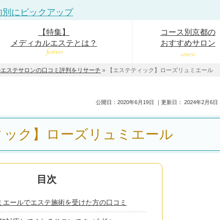
的別にピックアップ
【特集】
コース別京都の
メディカルエステとは？
おすすめサロン
のエステサロンの口コミ評判をリサーチ
»
【エステティック】ローズリュミエール
公開日：
2020年6月19日
｜更新日：
2024年2月6日
ィック】ローズリュミエール
ミエールでエステ施術を受けた方の口コミ