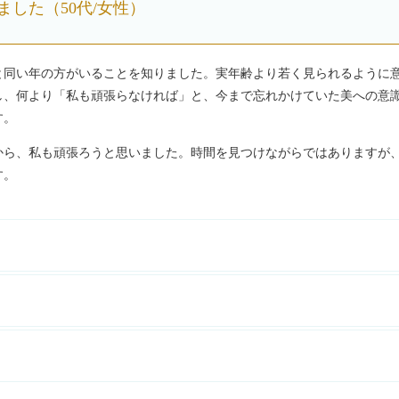
した（50代/女性）
と同い年の方がいることを知りました。実年齢より若く見られるように
し、何より「私も頑張らなければ」と、今まで忘れかけていた美への意
す。
から、私も頑張ろうと思いました。時間を見つけながらではありますが
す。