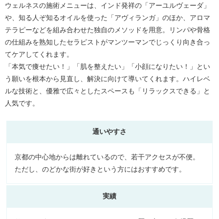
ウェルネスの施術メニューは、インド発祥の「アーユルヴェーダ」
や、知る人ぞ知るオイルを使った「アヴィランガ」のほか、アロマ
テラピーなどを組み合わせた独自のメソッドを用意。リンパや骨格
の仕組みを熟知したセラピストがマンツーマンでじっくり向き合っ
てケアしてくれます。
「本気で痩せたい！」「肌を整えたい」「小顔になりたい！」とい
う願いを根本から見直し、解決に向けて導いてくれます。ハイレベ
ルな技術と、優雅で広々としたスペースも「リラックスできる」と
人気です。
通いやすさ
京都の中心地からは離れているので、若干アクセスが不便。
ただし、のどかな街が好きという方にはおすすめです。
実績