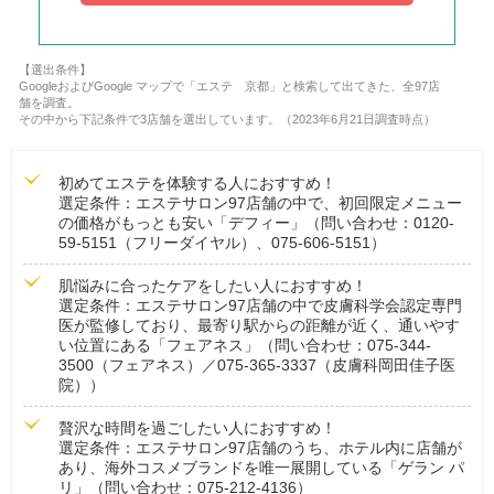
【選出条件】
GoogleおよびGoogle マップで「エステ 京都」と検索して出てきた、全97店
舗を調査。
その中から下記条件で3店舗を選出しています。（2023年6月21日調査時点）
初めてエステを体験する人におすすめ！
選定条件：エステサロン97店舗の中で、初回限定メニュー
の価格がもっとも安い「デフィー」（問い合わせ：0120-
59-5151（フリーダイヤル）、075-606-5151）
肌悩みに合ったケアをしたい人におすすめ！
選定条件：エステサロン97店舗の中で皮膚科学会認定専門
医が監修しており、最寄り駅からの距離が近く、通いやす
い位置にある「フェアネス」（問い合わせ：075-344-
3500（フェアネス）／075-365-3337（皮膚科岡田佳子医
院））
贅沢な時間を過ごしたい人におすすめ！
選定条件：エステサロン97店舗のうち、ホテル内に店舗が
あり、海外コスメブランドを唯一展開している「ゲラン パ
リ」（問い合わせ：075-212-4136）