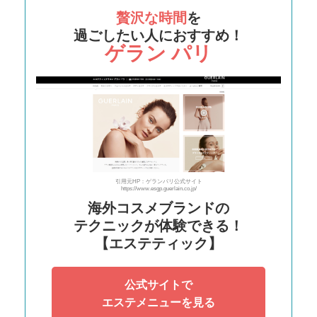
贅沢な時間
を
過ごしたい人におすすめ！
ゲラン パリ
引用元HP：ゲランパリ公式サイト
https://www.esgp.guerlain.co.jp/
海外コスメブランドの
テクニックが体験できる！
【エステティック】
公式サイトで
エステメニューを見る