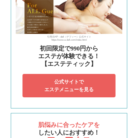
引用元HP：defi（デフィー）公式サイト
https://www.e-defi.com/index.html
初回限定で990円から
エステが体験できる！
【エステティック】
公式サイトで
エステメニューを見る
肌悩みに合ったケアを
したい人におすすめ！