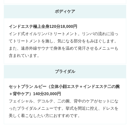
ボディケア
インドエステ極上全身120分18,000円
インド式オイルリンパトリートメント。リンパの流れに沿っ
てトリートメントを施し、気になる部分をもみほぐします。
また、遠赤外線サウナで身体を温めて発汗させるメニューも
含まれています。
ブライダル
セットプラン ルビー（立体小顔エステ＋インドエステ二の腕
＋背中ケア）140分20,000円
フェイシャル、デコルテ、二の腕、背中のケアがセットにな
ったブライダルメニューです。挙式を間近に控え、ドレスを
美しく着こなしたい方におすすめです。