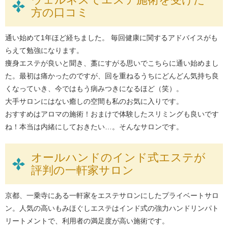
方の口コミ
通い始めて1年ほど経ちました。 毎回健康に関するアドバイスがも
らえて勉強になります。
痩身エステが良いと聞き、藁にすがる思いでこちらに通い始めまし
た。最初は痛かったのですが、回を重ねるうちにどんどん気持ち良
くなっていき、今ではもう病みつきになるほど（笑）。
大手サロンにはない癒しの空間も私のお気に入りです。
おすすめはアロマの施術！おまけで体験したスリミングも良いです
ね！本当は内緒にしておきたい…。そんなサロンです。
オールハンドのインド式エステが
評判の一軒家サロン
京都、一乗寺にある一軒家をエステサロンにしたプライベートサロ
ン。人気の高いもみほぐしエステはインド式の強力ハンドリンパト
リートメントで、利用者の満足度が高い施術です。