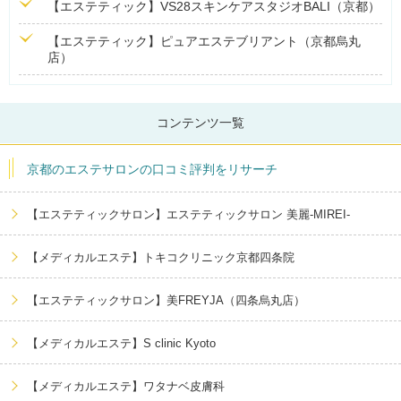
【エステティック】VS28スキンケアスタジオBALI（京都）
【エステティック】ピュアエステブリアント（京都烏丸
店）
コンテンツ一覧
京都のエステサロンの口コミ評判をリサーチ
【エステティックサロン】エステティックサロン 美麗-MIREI-
【メディカルエステ】トキコクリニック京都四条院
【エステティックサロン】美FREYJA（四条烏丸店）
【メディカルエステ】S clinic Kyoto
【メディカルエステ】ワタナベ皮膚科