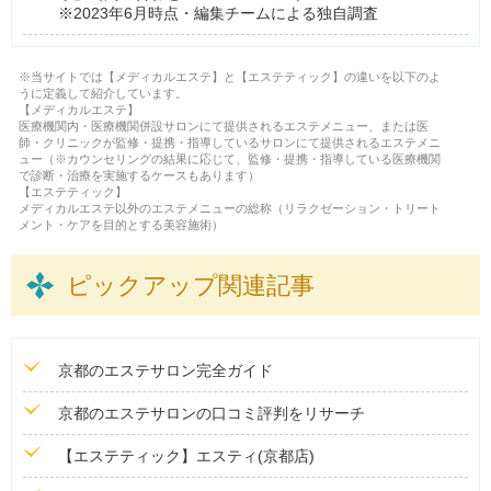
※2023年6月時点・編集チームによる独自調査
※当サイトでは【メディカルエステ】と【エステティック】の違いを以下のよ
うに定義して紹介しています。
【メディカルエステ】
医療機関内・医療機関併設サロンにて提供されるエステメニュー、または医
師・クリニックが監修・提携・指導しているサロンにて提供されるエステメニ
ュー（※カウンセリングの結果に応じて、監修・提携・指導している医療機関
で診断・治療を実施するケースもあります）
【エステティック】
メディカルエステ以外のエステメニューの総称（リラクゼーション・トリート
メント・ケアを目的とする美容施術）
ピックアップ関連記事
京都のエステサロン完全ガイド
京都のエステサロンの口コミ評判をリサーチ
【エステティック】エスティ(京都店)