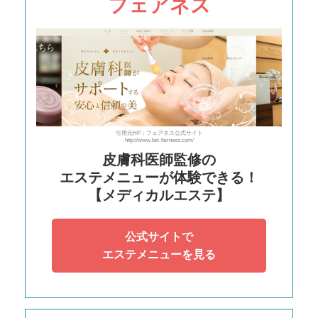
フェアネス
引用元HP：フェアネス公式サイト
http://www.bsl-fairness.com/
皮膚科医師監修の
エステメニューが体験できる！
【メディカルエステ】
公式サイトで
エステメニューを見る