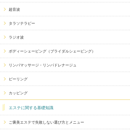
超音波
タラソテラピー
ラジオ波
ボディーシェービング（ブライダルシェービング）
リンパマッサージ・リンパドレナージュ
ピーリング
カッピング
エステに関する基礎知識
ご褒美エステで失敗しない選び方とメニュー